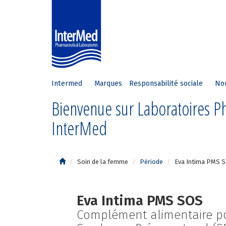
Intermed
Marques
Responsabilité sociale
No
Bienvenue sur Laboratoires 
InterMed
Soin de la femme
Période
Eva Intima PMS 
Eva Intima PMS SOS
Complément alimentaire po