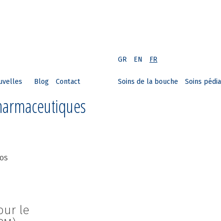
GR
EN
FR
uvelles
Blog
Contact
Soins de la bouche
Soins pédia
Pharmaceutiques
SOS
ur le