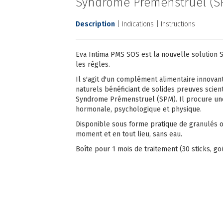
Syndrome Prémenstruel (S
Description
Indications
Instructions
Eva Intima PMS SOS est la nouvelle solution S
les règles.
Il s'agit d'un complément alimentaire innovant
naturels bénéficiant de solides preuves scienti
Syndrome Prémenstruel (SPM). Il procure une
hormonale, psychologique et physique.
Disponible sous forme pratique de granulés o
moment et en tout lieu, sans eau.
Boîte pour 1 mois de traitement (30 sticks, goû