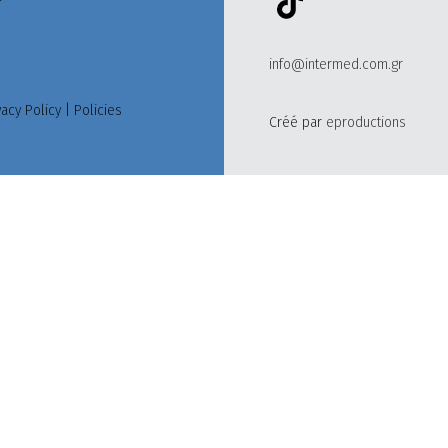
info@intermed.com.gr
vacy Policy
|
Policies
Créé par
eproductions