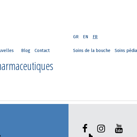
GR
EN
FR
uvelles
Blog
Contact
Soins de la bouche
Soins pédia
Pharmaceutiques
e