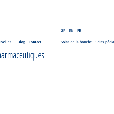
GR
EN
FR
uvelles
Blog
Contact
Soins de la bouche
Soins pédia
Pharmaceutiques