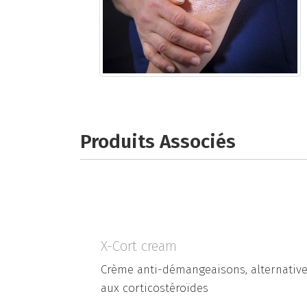
Produits Associés
X-Cort cream
Crème anti-démangeaisons, alternativ
aux corticostéroïdes