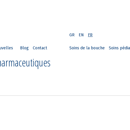
GR
EN
FR
uvelles
Blog
Contact
Soins de la bouche
Soins pédia
Pharmaceutiques