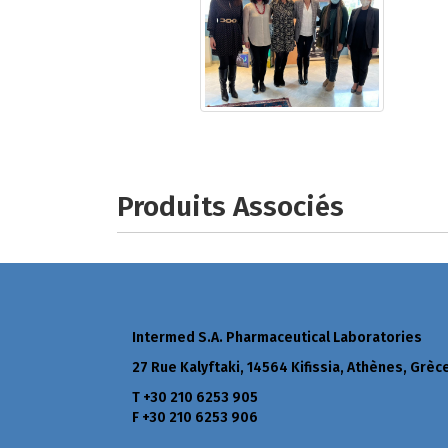
Produits Associés
Intermed S.A. Pharmaceutical Laboratories
27 Rue Kalyftaki, 14564 Kifissia, Athènes, Grèc
Τ +30 210 6253 905
F +30 210 6253 906