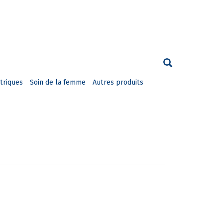
triques
Soin de la femme
Autres produits