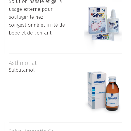
Solution nasale et gel à
usage externe pour
soulager le nez
congestionné et irrité de
bébé et de l’enfant
Asthmotrat
Salbutamol