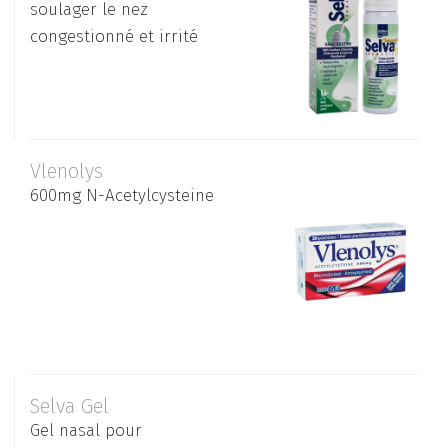
soulager le nez
congestionné et irrité
Vlenolys
600mg N-Acetylcysteine
Selva Gel
Gel nasal pour