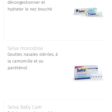
décongestionner et
hydrater le nez bouché
Selva monodose
Gouttes nasales stériles, à
la camomille et au
panthénol
Selva Baby Care