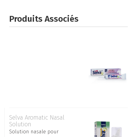
Produits Associés
Selva Aromatic Nasal
Solution
Solution nasale pour