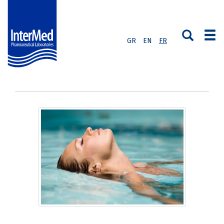
GR
EN
FR