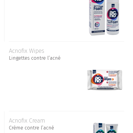
Αcnofix Wipes
Lingettes contre l’acné
Αcnofix Cream
Crème contre l’acné