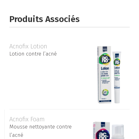
Produits Associés
Acnofix Lotion
Lotion contre l’acné
Αcnofix Foam
Mousse nettoyante contre
l’acné