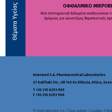
Θέματα Υγείας
ΟΦΘΑΛΜΙΚΟ ΜΙΚΡΟΒΙΩ
ι θολά, καθώς γύρω τους
Νέα επιστημονικά δεδομένα αναδεικνύουν τ
έπουν) επιστημονικά
δρόμους για καινοτόμες θεραπευτικές προ
Intermed S.A. Pharmaceutical Laboratories
27 Kaliftaki Str., GR 145 64 Κifissia, Attica, Gre
Τ +30 210 6253 905
F +30 210 6253 906
© 2026 Intermed S.A. |
Όροι χρήσης
|
Cookies
|
Πολ