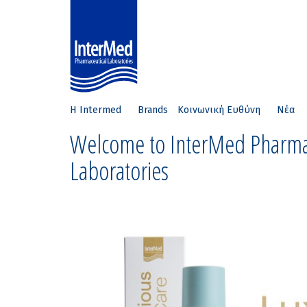
Η Intermed
Brands
Κοινωνική Ευθύνη
Νέα
Welcome to InterMed Pharma
Laboratories